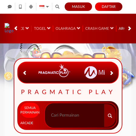
MASUK
DAFTAR
INO
RACE
TOGEL
OLAHRAGA
CRASH GAME
ARCADE
PRAGMATIC PLAY
SEMUA
PERMAINAN
ARCADE