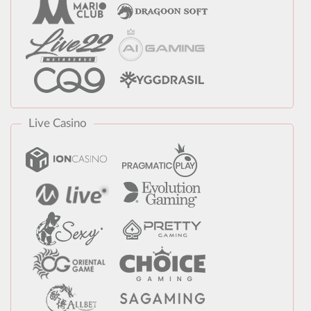
Live Casino