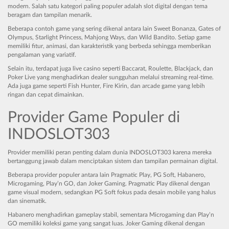
modern. Salah satu kategori paling populer adalah slot digital dengan tema
beragam dan tampilan menarik.
Beberapa contoh game yang sering dikenal antara lain Sweet Bonanza, Gates of
Olympus, Starlight Princess, Mahjong Ways, dan Wild Bandito. Setiap game
memiliki fitur, animasi, dan karakteristik yang berbeda sehingga memberikan
pengalaman yang variatif.
Selain itu, terdapat juga live casino seperti Baccarat, Roulette, Blackjack, dan
Poker Live yang menghadirkan dealer sungguhan melalui streaming real-time.
Ada juga game seperti Fish Hunter, Fire Kirin, dan arcade game yang lebih
ringan dan cepat dimainkan.
Provider Game Populer di
INDOSLOT303
Provider memiliki peran penting dalam dunia INDOSLOT303 karena mereka
bertanggung jawab dalam menciptakan sistem dan tampilan permainan digital.
Beberapa provider populer antara lain Pragmatic Play, PG Soft, Habanero,
Microgaming, Play’n GO, dan Joker Gaming. Pragmatic Play dikenal dengan
game visual modern, sedangkan PG Soft fokus pada desain mobile yang halus
dan sinematik.
Habanero menghadirkan gameplay stabil, sementara Microgaming dan Play’n
GO memiliki koleksi game yang sangat luas. Joker Gaming dikenal dengan